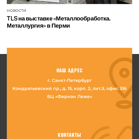
НОВОСТИ
TLS на выставке «Металлообработка.
Металлургия» в Перми
НАШ АДРЕС
г. Санкт-Петербург
Кондратьевский пр., д. 15, корп. 2, лит.З, офис 316
БЦ «Фернан Леже»
КОНТАКТЫ