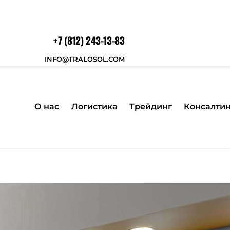
+7 (812) 243-13-83
INFO@TRALOSOL.COM
О нас
Логистика
Трейдинг
Консалти