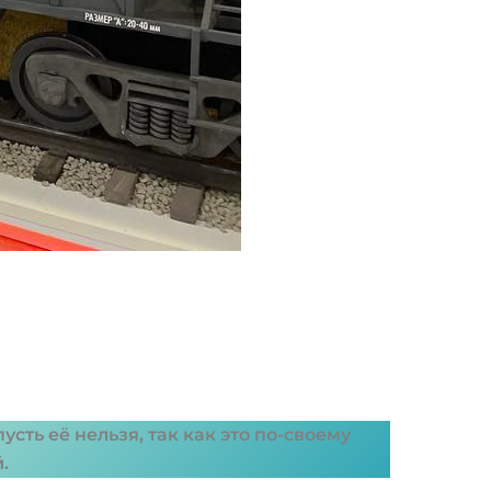
ть её нельзя, так как это по-своему
й.