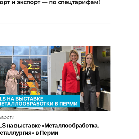
орт и экспорт — по спецтарифам!
ОВОСТИ
LS на выставке «Металлообработка.
еталлургия» в Перми