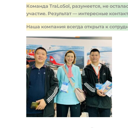
Команда TraLoSol, разумеется, не остал
участие. Результат — интересные конта
Наша компания всегда открыта к сотруд