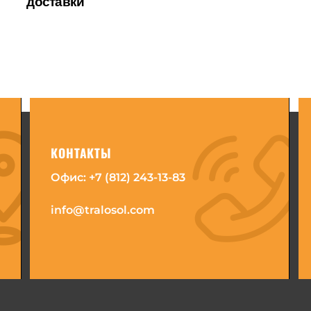
доставки
КОНТАКТЫ
Офис:
+7 (812) 243-13-83
info@tralosol.com