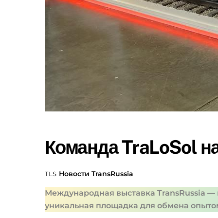
Команда TraLoSol на
Новости
TransRussia
TLS
Международная выставка TransRussia — к
уникальная площадка для обмена опыто