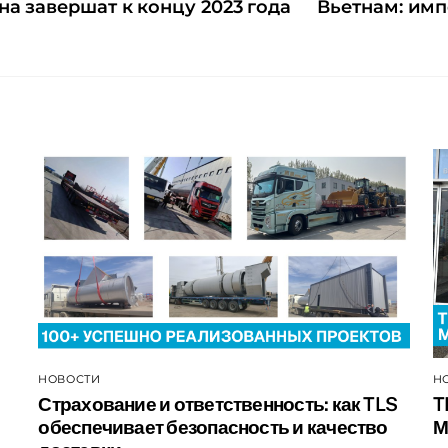
на завершат к концу 2023 года
Вьетнам: имп
НОВОСТИ
Н
Страхование и ответственность: как TLS
T
обеспечивает безопасность и качество
М