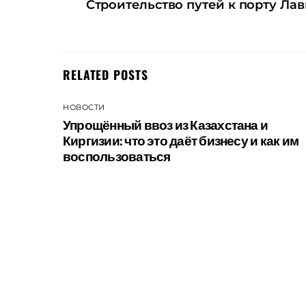
Строительство путей к порту Лав
RELATED POSTS
НОВОСТИ
Упрощённый ввоз из Казахстана и
Киргизии: что это даёт бизнесу и как им
воспользоваться