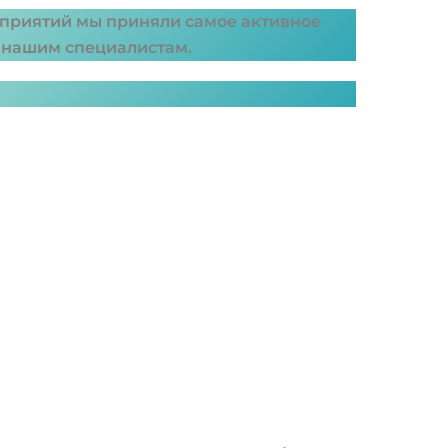
ероприятий мы приняли самое активное
у нашим специалистам.