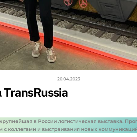
20.04.2023
 TransRussia
рупнейшая в России логистическая выставка. Пропус
м с коллегами и выстраивания новых коммуникаци