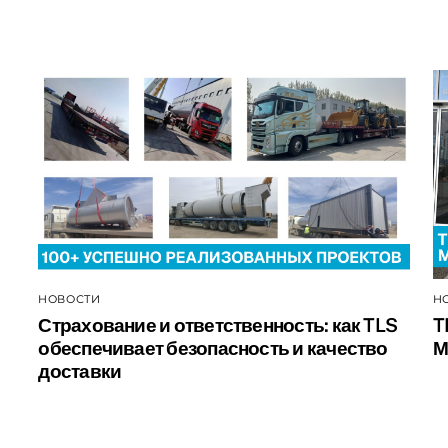
НОВОСТИ
Н
Страхование и ответственность: как TLS
T
обеспечивает безопасность и качество
М
доставки