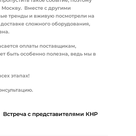
 пропустить такое событие, поэтому
в Москву. Вместе с другими
ные тренды и вживую посмотрели на
доставке сложного оборудования,
зна.
асается оплаты поставщикам,
т быть особенно полезна, ведь мы в
сех этапах!
консультацию.
Встреча с представителями КНР