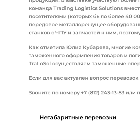
продукции. В выставке участвуют более 1
команда Trading Logistics Solutions вм
посетителями (которых было более 40 0
передовое металлорежущее оборудовани
станков с ЧПУ и запчастей к ним, поэтом
Как отметила Юлия Кубарева, многие ко
таможенного оформления товаров и логис
TraLoSol осуществляем таможенные опе
Если для вас актуален вопрос перевозок 
Звоните по номеру +7 (812) 243-13-83 или
Негабаритные перевозки