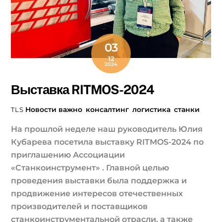
03
12
2024
Выставка RITMOS-2024
Новости
важно
,
консалтинг
,
логистика
,
станки
TLS
На прошлой неделе наш руководитель Юлия
Кубарева посетила выставку RITMOS-2024 по
приглашению Ассоциации
«Станкоинструмент» . Главной целью
проведения выставки была поддержка и
продвижение интересов отечественных
производителей и поставщиков
станкоинструментальной отрасли, а также