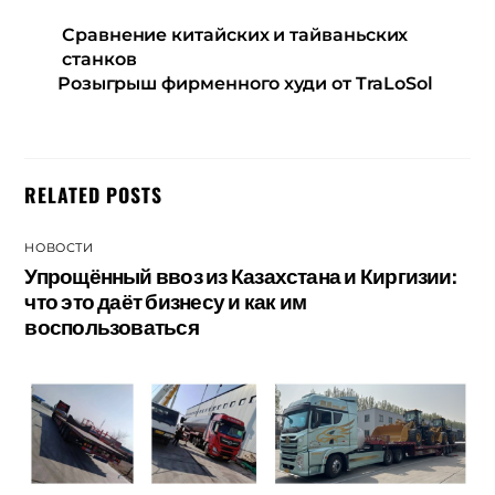
Сравнение китайских и тайваньских
станков
Розыгрыш фирменного худи от TraLoSol
RELATED POSTS
НОВОСТИ
Упрощённый ввоз из Казахстана и Киргизии:
что это даёт бизнесу и как им
воспользоваться