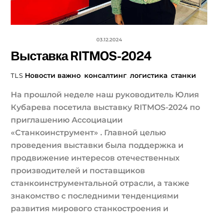
03.12.2024
Выставка RITMOS-2024
Новости
важно
,
консалтинг
,
логистика
,
станки
TLS
На прошлой неделе наш руководитель Юлия
Кубарева посетила выставку RITMOS-2024 по
приглашению Ассоциации
«Станкоинструмент» . Главной целью
проведения выставки была поддержка и
продвижение интересов отечественных
производителей и поставщиков
станкоинструментальной отрасли, а также
знакомство с последними тенденциями
развития мирового станкостроения и