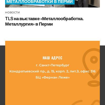
НОВОСТИ
TLS на выставке «Металлообработка.
Металлургия» в Перми
НАШ АДРЕС
г. Санкт-Петербург
Кондратьевский пр., д. 15, корп. 2, лит.З, офис 316
БЦ «Фернан Леже»